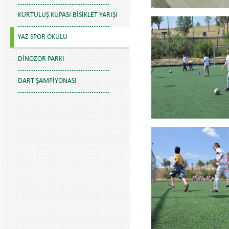
KURTULUŞ KUPASI BISIKLET YARIŞI
YAZ SPOR OKULU
DINOZOR PARKI
DART ŞAMPIYONASI