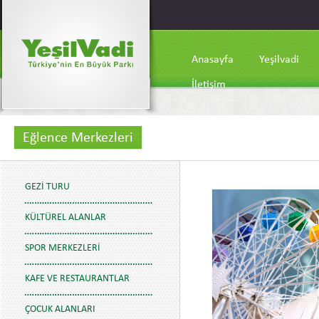
Anasayfa
Yeşilvadi
İletişim
Eğlence Merkezleri
GEZI TURU
KÜLTÜREL ALANLAR
SPOR MERKEZLERI
KAFE VE RESTAURANTLAR
ÇOCUK ALANLARI